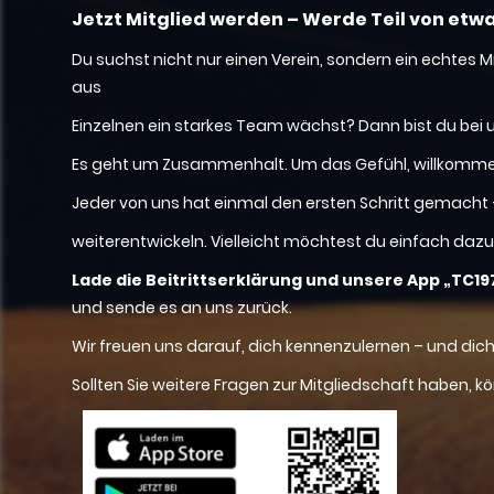
Jetzt Mitglied werden – Werde Teil von et
Du suchst nicht nur einen Verein, sondern ein echte
aus
Einzelnen ein starkes Team wächst? Dann bist du bei 
Es geht um Zusammenhalt. Um das Gefühl, willkommen 
Jeder von uns hat einmal den ersten Schritt gemacht – 
weiterentwickeln. Vielleicht möchtest du einfach dazu
Lade die Beitrittserklärung und unsere App „TC
und sende es an uns zurück.
Wir freuen uns darauf, dich kennenzulernen – und dic
Sollten Sie weitere Fragen zur Mitgliedschaft haben, k