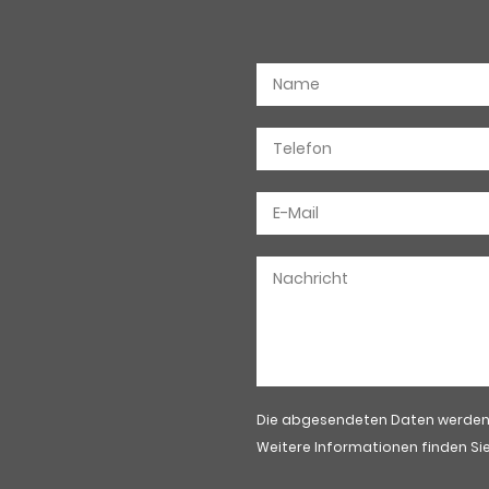
Die abgesendeten Daten werden n
Weitere Informationen finden Sie