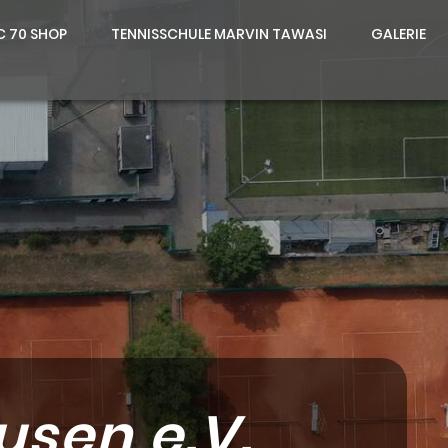
C 70 SHOP
TENNISSCHULE MARVIN TAWASI
GALERIE
sen e.V.