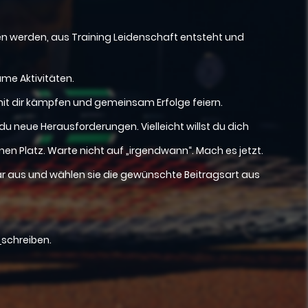
en werden, aus Training Leidenschaft entsteht und
ame Aktivitäten.
mit dir kämpfen und gemeinsam Erfolge feiern.
du neue Herausforderungen. Vielleicht willst du dich
en Platz. Warte nicht auf „irgendwann“. Mach es jetzt.
ar aus und wählen sie die gewünschte Beitragsart aus
e
schreiben.