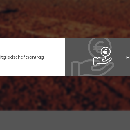
Mitgliedschaftsantrag
M