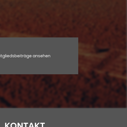
itgliedsbeiträge ansehen
KONTAKT